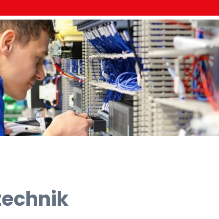
technik