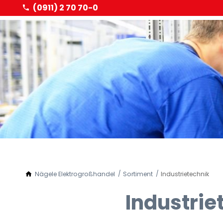
(0911) 2 70 70-0
Nägele Elektrogroßhandel
Sortiment
Industrietechnik
Industrie